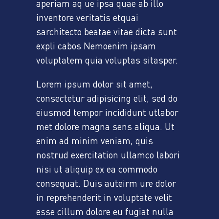
aperiam aq ue ipsa quae ab illo
inventore veritatis etquai
sarchitecto beatae vitae dicta sunt
expli cabos Nemoenim ipsam
voluptatem quia voluptas sitasper.
Lorem ipsum dolor sit amet,
consectetur adipisicing elit, sed do
eiusmod tempor incididunt utlabor
met dolore magna sens aliqua. Ut
enim ad minim veniam, quis
nostrud exercitation ullamco labori
nisi ut aliquip ex ea commodo
consequat. Duis auteirm ure dolor
in reprehenderit in voluptate velit
esse cillum dolore eu fugiat nulla