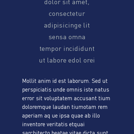
dolor sit amet,
consectetur
adipisicinge lit
sensa omna
tempor incididunt
ut labore edol orei
Mollit anim id est laborum. Sed ut
perspiciatis unde omnis iste natus
error sit voluptatem accusant tium
doloremque laudan tiumotam rem
aperiam aq ue ipsa quae ab illo
inventore veritatis etquai
sarchitecto beatae vitae dicta sunt