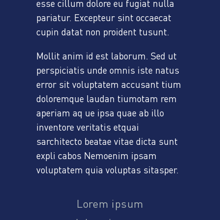
esse cillum dolore eu fugiat nulla
pariatur. Excepteur sint occaecat
cupin datat non proident tusunt.
Mollit anim id est laborum. Sed ut
perspiciatis unde omnis iste natus
error sit voluptatem accusant tium
doloremque laudan tiumotam rem
aperiam aq ue ipsa quae ab illo
inventore veritatis etquai
sarchitecto beatae vitae dicta sunt
expli cabos Nemoenim ipsam
voluptatem quia voluptas sitasper.
Lorem ipsum